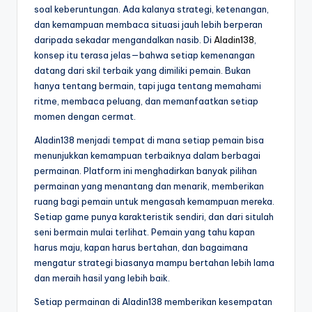
soal keberuntungan. Ada kalanya strategi, ketenangan,
dan kemampuan membaca situasi jauh lebih berperan
daripada sekadar mengandalkan nasib. Di
Aladin138
,
konsep itu terasa jelas—bahwa setiap kemenangan
datang dari skil terbaik yang dimiliki pemain. Bukan
hanya tentang bermain, tapi juga tentang memahami
ritme, membaca peluang, dan memanfaatkan setiap
momen dengan cermat.
Aladin138 menjadi tempat di mana setiap pemain bisa
menunjukkan kemampuan terbaiknya dalam berbagai
permainan. Platform ini menghadirkan banyak pilihan
permainan yang menantang dan menarik, memberikan
ruang bagi pemain untuk mengasah kemampuan mereka.
Setiap game punya karakteristik sendiri, dan dari situlah
seni bermain mulai terlihat. Pemain yang tahu kapan
harus maju, kapan harus bertahan, dan bagaimana
mengatur strategi biasanya mampu bertahan lebih lama
dan meraih hasil yang lebih baik.
Setiap permainan di Aladin138 memberikan kesempatan