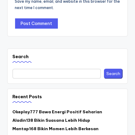
Save my name, email, and website in this browser for the
next time I comment.
Search
Search
Recent Posts
Okeplay777 Bawa Energi Positif Seharian
Aladin138 Bikin Suasana Lebih Hidup
Mantap168 Bikin Momen Lebih Berkesan