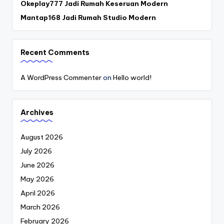
Okeplay777 Jadi Rumah Keseruan Modern
Mantap168 Jadi Rumah Studio Modern
Recent Comments
A WordPress Commenter
on
Hello world!
Archives
August 2026
July 2026
June 2026
May 2026
April 2026
March 2026
February 2026