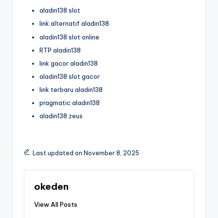
aladin138 slot
link alternatif aladin138
aladin138 slot online
RTP aladin138
link gacor aladin138
aladin138 slot gacor
link terbaru aladin138
pragmatic aladin138
aladin138 zeus
Last updated on November 8, 2025
okeden
View All Posts