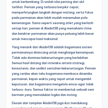
untuk berkembang. Di sinilah nilai penting dari skil
terlihat. Pemain yang terbiasa berpikir cepat,
memperhitungkan langkah dengan matang, serta fokus
pada permainan akan lebih mudah menemukan pola
kemenangan. Sama seperti seorang atlet yang berlatih
setiap hari, pemain di Aladin138 yang memahami ritme
dan karakter permainan akan punya peluang lebih besar
untuk mencapai hasil maksimal.
Yang menarik dari Aladin138 adalah bagaimana sistem
permainannya dirancang untuk menghargai kemampuan.
Tidak ada dominasi keberuntungan yang berlebihan.
Semua hasil datang dari interaksi antara strategi,
konsistensi, dan sedikit sentuhan keberuntungan. Pemain
yang cerdas akan tahu bagaimana membaca dinamika
permainan, kapan waktu yang tepat untuk mengambil
keputusan, dan bagaimana mengelola emosi agar tidak
terburu-buru. Semua faktor ini membentuk sebuah seni
bermain yang memadukan logika dan insting.
Desain dan tampilan Aladin138 juga ikut mendukung