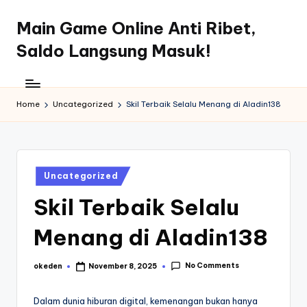
Main Game Online Anti Ribet,
Skip
to
Saldo Langsung Masuk!
content
Nikmati
serunya
gameplay
Home
Uncategorized
Skil Terbaik Selalu Menang di Aladin138
simpel
dan
menyenangkan
dengan
Posted
Uncategorized
hadiah
in
yang
Skil Terbaik Selalu
langsung
Menang di Aladin138
bisa
dicairkan.
No Comments
okeden
November 8, 2025
Posted
by
Dalam dunia hiburan digital, kemenangan bukan hanya