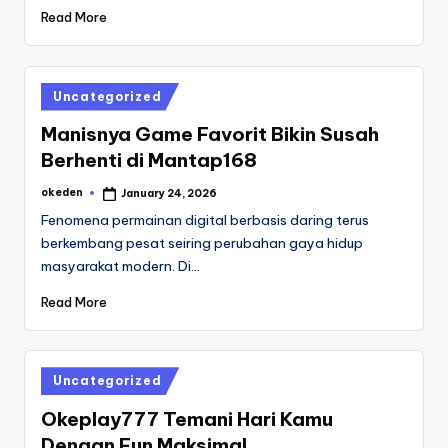
Read More
Posted
Uncategorized
in
Manisnya Game Favorit Bikin Susah
Berhenti di Mantap168
okeden
January 24, 2026
Posted
by
Fenomena permainan digital berbasis daring terus
berkembang pesat seiring perubahan gaya hidup
masyarakat modern. Di…
Read More
Posted
Uncategorized
in
Okeplay777 Temani Hari Kamu
Dengan Fun Maksimal