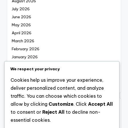
August 2026
July 2026
June 2026
May 2026
April 2026
March 2026
February 2026
January 2026
December 2025
We respect your privacy
November 2025
Cookies help us improve your experience,
October 2025
deliver personalized content, and analyze
traffic. You can choose which cookies to
allow by clicking
Customize
. Click
Accept All
Categories
to consent or
Reject All
to decline non-
Uncategorized
essential cookies.