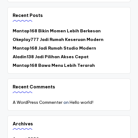
Recent Posts
Mantap168 Bikin Momen Lebih Berkesan
Okeplay777 Jadi Rumah Keseruan Modern
Mantap168 Jadi Rumah Studio Modern
Aladin138 Jadi Pilihan Akses Cepat
Mantap168 Bawa Menu Lebih Terarah
Recent Comments
A WordPress Commenter
on
Hello world!
Archives