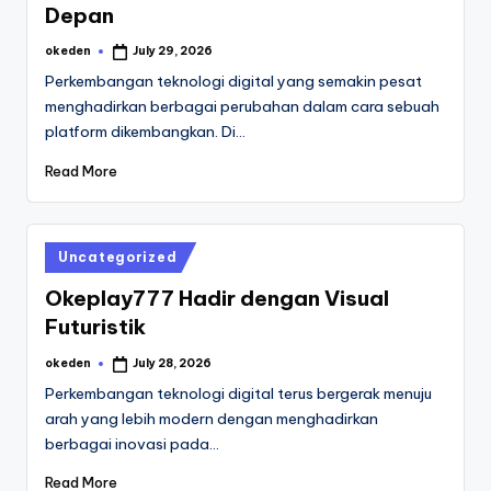
Depan
okeden
July 29, 2026
Posted
by
Perkembangan teknologi digital yang semakin pesat
menghadirkan berbagai perubahan dalam cara sebuah
platform dikembangkan. Di…
Read More
Posted
Uncategorized
in
Okeplay777 Hadir dengan Visual
Futuristik
okeden
July 28, 2026
Posted
by
Perkembangan teknologi digital terus bergerak menuju
arah yang lebih modern dengan menghadirkan
berbagai inovasi pada…
Read More