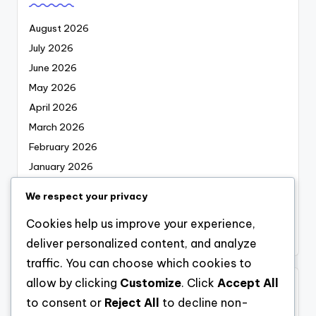
August 2026
July 2026
June 2026
May 2026
April 2026
March 2026
February 2026
January 2026
December 2025
We respect your privacy
November 2025
Cookies help us improve your experience,
October 2025
deliver personalized content, and analyze
traffic. You can choose which cookies to
allow by clicking
Customize
. Click
Accept All
Categories
to consent or
Reject All
to decline non-