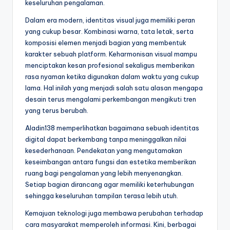
keseluruhan pengalaman.
Dalam era modern, identitas visual juga memiliki peran
yang cukup besar. Kombinasi warna, tata letak, serta
komposisi elemen menjadi bagian yang membentuk
karakter sebuah platform. Keharmonisan visual mampu
menciptakan kesan profesional sekaligus memberikan
rasa nyaman ketika digunakan dalam waktu yang cukup
lama. Hal inilah yang menjadi salah satu alasan mengapa
desain terus mengalami perkembangan mengikuti tren
yang terus berubah.
Aladin138 memperlihatkan bagaimana sebuah identitas
digital dapat berkembang tanpa meninggalkan nilai
kesederhanaan. Pendekatan yang mengutamakan
keseimbangan antara fungsi dan estetika memberikan
ruang bagi pengalaman yang lebih menyenangkan.
Setiap bagian dirancang agar memiliki keterhubungan
sehingga keseluruhan tampilan terasa lebih utuh.
Kemajuan teknologi juga membawa perubahan terhadap
cara masyarakat memperoleh informasi. Kini, berbagai