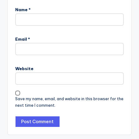
Name
*
Email
*
Website
Save my name, email, and website in this browser for the
next time I comment.