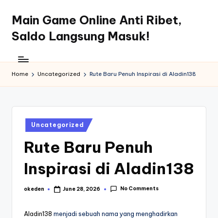
Main Game Online Anti Ribet,
Skip
to
Saldo Langsung Masuk!
content
Nikmati
serunya
gameplay
Home
Uncategorized
Rute Baru Penuh Inspirasi di Aladin138
simpel
dan
menyenangkan
dengan
Posted
Uncategorized
hadiah
in
yang
Rute Baru Penuh
langsung
Inspirasi di Aladin138
bisa
dicairkan.
No Comments
okeden
June 28, 2026
Posted
by
Aladin138
menjadi sebuah nama yang menghadirkan