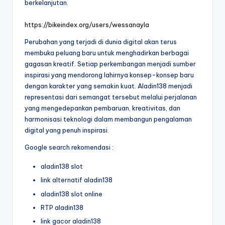
berkelanjutan.
https://bikeindex.org/users/wessanayla
Perubahan yang terjadi di dunia digital akan terus
membuka peluang baru untuk menghadirkan berbagai
gagasan kreatif. Setiap perkembangan menjadi sumber
inspirasi yang mendorong lahirnya konsep-konsep baru
dengan karakter yang semakin kuat. Aladin138 menjadi
representasi dari semangat tersebut melalui perjalanan
yang mengedepankan pembaruan, kreativitas, dan
harmonisasi teknologi dalam membangun pengalaman
digital yang penuh inspirasi.
Google search rekomendasi :
aladin138 slot
link alternatif aladin138
aladin138 slot online
RTP aladin138
link gacor aladin138