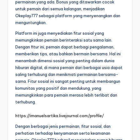
permainan yang ada. Bonus yang ditawarkan cocok
untuk pemain dari semua kalangan, menjadikan
Okeplay777 sebagai platform yang menyenangkan dan
menguntungkan.
Platform ini juga menyediakan fitur sosial yang
memungkinkan pemain berinteraksi satu sama lain.
Dengan fitur ini, pemain dapat berbagi pengalaman,
memberikan tips, atau bahkan bermain bersama. Hal ini
menambah dimensi sosial yang penting dalam dunia
hiburan digital, di mana pemain dari berbagai usia dapat
saling terhubung dan menikmati permainan bersama-
sama. Fitur sosial ini sangat penting untuk membangun
komunitas yang positif dan mendukung, yang
memungkinkan para pemain merasa lebih terlibat dan
terhubung.
https://imanuelsartika.livejournal.com/profile/
Dengan berbagai jenis permainan, fitur sosial, dan
perhatian terhadap kenyamanan serta keamanan