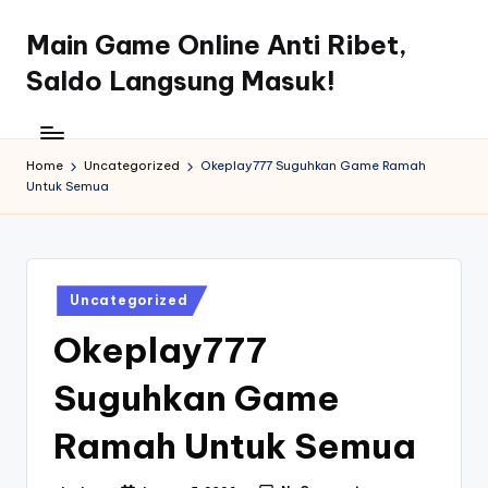
Main Game Online Anti Ribet,
Skip
to
Saldo Langsung Masuk!
content
Nikmati
serunya
gameplay
Home
Uncategorized
Okeplay777 Suguhkan Game Ramah
Untuk Semua
simpel
dan
menyenangkan
dengan
hadiah
Posted
Uncategorized
yang
in
Okeplay777
langsung
bisa
Suguhkan Game
dicairkan.
Ramah Untuk Semua