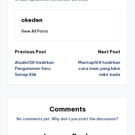
okeden
View All Posts
Post
Previous Post
Next Post
Aladin138 Hadirkan
Mantap168 hadirkan
navigation
Pengalaman Seru
cara main yang bikin
Setiap Klik
mikir beda
Comments
No comments yet. Why don’t you start the discussion?