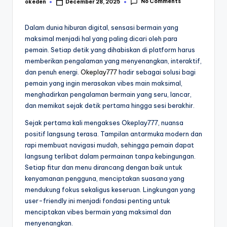
No Comments
okeden
December 28, 2025
Posted
by
Dalam dunia hiburan digital, sensasi bermain yang
maksimal menjadi hal yang paling dicari oleh para
pemain. Setiap detik yang dihabiskan di platform harus
memberikan pengalaman yang menyenangkan, interaktif,
dan penuh energi.
Okeplay777
hadir sebagai solusi bagi
pemain yang ingin merasakan vibes main maksimal,
menghadirkan pengalaman bermain yang seru, lancar,
dan memikat sejak detik pertama hingga sesi berakhir.
Sejak pertama kali mengakses Okeplay777, nuansa
positif langsung terasa. Tampilan antarmuka modern dan
rapi membuat navigasi mudah, sehingga pemain dapat
langsung terlibat dalam permainan tanpa kebingungan.
Setiap fitur dan menu dirancang dengan baik untuk
kenyamanan pengguna, menciptakan suasana yang
mendukung fokus sekaligus keseruan. Lingkungan yang
user-friendly ini menjadi fondasi penting untuk
menciptakan vibes bermain yang maksimal dan
menyenangkan.