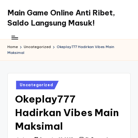
Main Game Online Anti Ribet,
Skip
to
Saldo Langsung Masuk!
content
Nikmati
serunya
gameplay
Home
Uncategorized
Okeplay777 Hadirkan Vibes Main
Maksimal
simpel
dan
menyenangkan
dengan
hadiah
Posted
Uncategorized
yang
in
Okeplay777
langsung
bisa
Hadirkan Vibes Main
dicairkan.
Maksimal