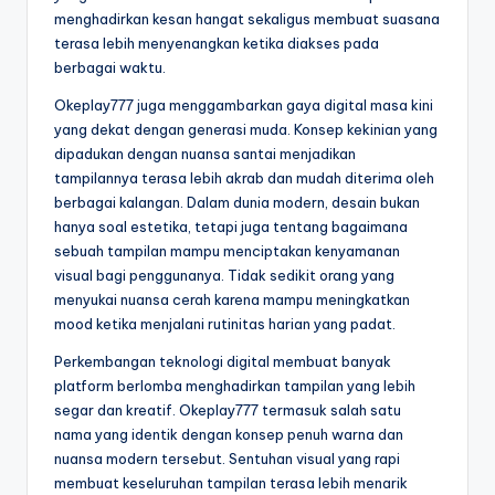
menghadirkan kesan hangat sekaligus membuat suasana
terasa lebih menyenangkan ketika diakses pada
berbagai waktu.
Okeplay777 juga menggambarkan gaya digital masa kini
yang dekat dengan generasi muda. Konsep kekinian yang
dipadukan dengan nuansa santai menjadikan
tampilannya terasa lebih akrab dan mudah diterima oleh
berbagai kalangan. Dalam dunia modern, desain bukan
hanya soal estetika, tetapi juga tentang bagaimana
sebuah tampilan mampu menciptakan kenyamanan
visual bagi penggunanya. Tidak sedikit orang yang
menyukai nuansa cerah karena mampu meningkatkan
mood ketika menjalani rutinitas harian yang padat.
Perkembangan teknologi digital membuat banyak
platform berlomba menghadirkan tampilan yang lebih
segar dan kreatif. Okeplay777 termasuk salah satu
nama yang identik dengan konsep penuh warna dan
nuansa modern tersebut. Sentuhan visual yang rapi
membuat keseluruhan tampilan terasa lebih menarik