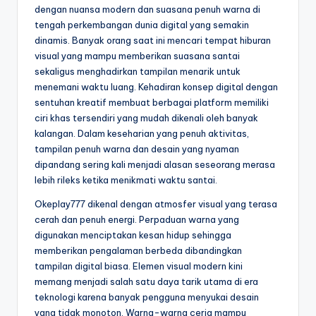
dengan nuansa modern dan suasana penuh warna di
tengah perkembangan dunia digital yang semakin
dinamis. Banyak orang saat ini mencari tempat hiburan
visual yang mampu memberikan suasana santai
sekaligus menghadirkan tampilan menarik untuk
menemani waktu luang. Kehadiran konsep digital dengan
sentuhan kreatif membuat berbagai platform memiliki
ciri khas tersendiri yang mudah dikenali oleh banyak
kalangan. Dalam keseharian yang penuh aktivitas,
tampilan penuh warna dan desain yang nyaman
dipandang sering kali menjadi alasan seseorang merasa
lebih rileks ketika menikmati waktu santai.
Okeplay777 dikenal dengan atmosfer visual yang terasa
cerah dan penuh energi. Perpaduan warna yang
digunakan menciptakan kesan hidup sehingga
memberikan pengalaman berbeda dibandingkan
tampilan digital biasa. Elemen visual modern kini
memang menjadi salah satu daya tarik utama di era
teknologi karena banyak pengguna menyukai desain
yang tidak monoton. Warna-warna ceria mampu