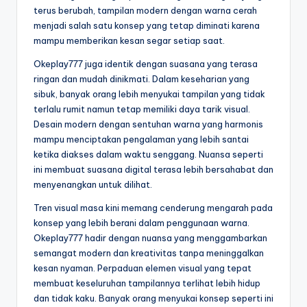
terus berubah, tampilan modern dengan warna cerah
menjadi salah satu konsep yang tetap diminati karena
mampu memberikan kesan segar setiap saat.
Okeplay777 juga identik dengan suasana yang terasa
ringan dan mudah dinikmati. Dalam keseharian yang
sibuk, banyak orang lebih menyukai tampilan yang tidak
terlalu rumit namun tetap memiliki daya tarik visual.
Desain modern dengan sentuhan warna yang harmonis
mampu menciptakan pengalaman yang lebih santai
ketika diakses dalam waktu senggang. Nuansa seperti
ini membuat suasana digital terasa lebih bersahabat dan
menyenangkan untuk dilihat.
Tren visual masa kini memang cenderung mengarah pada
konsep yang lebih berani dalam penggunaan warna.
Okeplay777 hadir dengan nuansa yang menggambarkan
semangat modern dan kreativitas tanpa meninggalkan
kesan nyaman. Perpaduan elemen visual yang tepat
membuat keseluruhan tampilannya terlihat lebih hidup
dan tidak kaku. Banyak orang menyukai konsep seperti ini