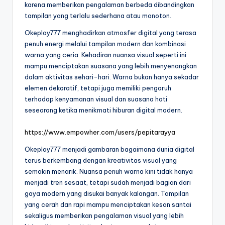
karena memberikan pengalaman berbeda dibandingkan
tampilan yang terlalu sederhana atau monoton.
Okeplay777 menghadirkan atmosfer digital yang terasa
penuh energi melalui tampilan modern dan kombinasi
warna yang ceria. Kehadiran nuansa visual seperti ini
mampu menciptakan suasana yang lebih menyenangkan
dalam aktivitas sehari-hari. Warna bukan hanya sekadar
elemen dekoratif, tetapi juga memiliki pengaruh
terhadap kenyamanan visual dan suasana hati
seseorang ketika menikmati hiburan digital modern.
https://www.empowher.com/users/pepitarayya
Okeplay777 menjadi gambaran bagaimana dunia digital
terus berkembang dengan kreativitas visual yang
semakin menarik. Nuansa penuh warna kini tidak hanya
menjadi tren sesaat, tetapi sudah menjadi bagian dari
gaya modern yang disukai banyak kalangan. Tampilan
yang cerah dan rapi mampu menciptakan kesan santai
sekaligus memberikan pengalaman visual yang lebih