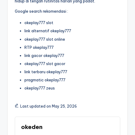
hidup di tengah rutinitas harian yang padat.
Google search rekomendasi :
okeplay777 slot
link alternatif okeplay777
okeplay777 slot online
RTP okeplay777
link gacor okeplay777
okeplay777 slot gacor
link terbaru okeplay777
pragmatic okeplay777
okeplay777 zeus
Last updated on May 25, 2026
okeden