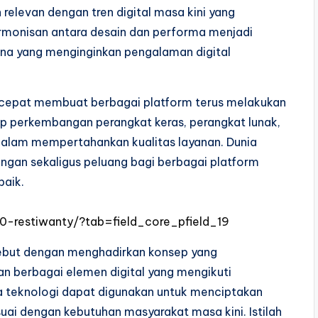
 relevan dengan tren digital masa kini yang
rmonisan antara desain dan performa menjadi
una yang menginginkan pengalaman digital
 cepat membuat berbagai platform terus melakukan
ap perkembangan perangkat keras, perangkat lunak,
dalam mempertahankan kualitas layanan. Dunia
angan sekaligus peluang bagi berbagai platform
aik.
0-restiwanty/?tab=field_core_pfield_19
sebut dengan menghadirkan konsep yang
n berbagai elemen digital yang mengikuti
teknologi dapat digunakan untuk menciptakan
suai dengan kebutuhan masyarakat masa kini. Istilah