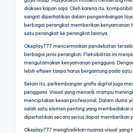
gaya hidup. Masyarakat modern cenderung menyu
diakses kapan saja. Oleh karena itu, kompatibil
sangat diperhatikan dalam pengembangan layan
berbagai perangkat memberikan kenyamanan ta
satu perangkat ke perangkat lainnya.
Okeplay777 mencerminkan pendekatan tersebut
berbagai jenis perangkat. Fleksibilitas ini menj
mengutamakan kenyamanan pengguna. Dengan de
lebih efisien tanpa harus bergantung pada satu 
Selain itu, perkembangan grafis digital juga
pengguna. Visual yang menarik mampu meningka
menciptakan kesan profesional. Dalam dunia ya
salah satu elemen penting yang membedakan sua
diperhatikan secara serius dapat memberikan
Okeplay777 menghadirkan nuansa visual yang