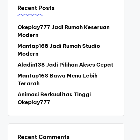
Recent Posts
Okeplay777 Jadi Rumah Keseruan
Modern
Mantap168 Jadi Rumah Studio
Modern
Aladin138 Jadi Pilihan Akses Cepat
Mantap168 Bawa Menu Lebih
Terarah
Animasi Berkualitas Tinggi
Okeplay777
Recent Comments