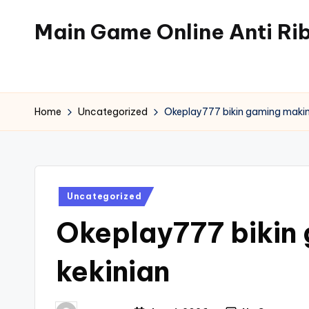
Main Game Online Anti Ri
Skip
to
Nikmati
content
serunya
gameplay
Home
Uncategorized
Okeplay777 bikin gaming makin
simpel
dan
menyenangkan
dengan
Posted
hadiah
Uncategorized
in
yang
Okeplay777 bikin
langsung
bisa
kekinian
dicairkan.