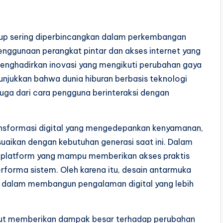
s
up sering diperbincangkan dalam perkembangan
penggunaan perangkat pintar dan akses internet yang
 menghadirkan inovasi yang mengikuti perubahan gaya
unjukkan bahwa dunia hiburan berbasis teknologi
 juga dari cara pengguna berinteraksi dengan
ransformasi digital yang mengedepankan kenyamanan,
uaikan dengan kebutuhan generasi saat ini. Dalam
 platform yang mampu memberikan akses praktis
rforma sistem. Oleh karena itu, desain antarmuka
ng dalam membangun pengalaman digital yang lebih
rut memberikan dampak besar terhadap perubahan