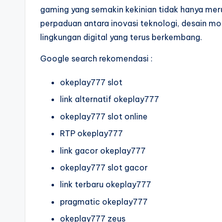
gaming yang semakin kekinian tidak hanya mer
perpaduan antara inovasi teknologi, desain mo
lingkungan digital yang terus berkembang.
Google search rekomendasi :
okeplay777 slot
link alternatif okeplay777
okeplay777 slot online
RTP okeplay777
link gacor okeplay777
okeplay777 slot gacor
link terbaru okeplay777
pragmatic okeplay777
okeplay777 zeus