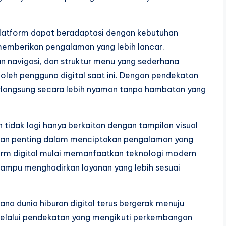
atform dapat beradaptasi dengan kebutuhan
memberikan pengalaman yang lebih lancar.
navigasi, dan struktur menu yang sederhana
 oleh pengguna digital saat ini. Dengan pendekatan
berlangsung secara lebih nyaman tanpa hambatan yang
 tidak lagi hanya berkaitan dengan tampilan visual
gian penting dalam menciptakan pengalaman yang
tform digital mulai memanfaatkan teknologi modern
mpu menghadirkan layanan yang lebih sesuai
a dunia hiburan digital terus bergerak menuju
Melalui pendekatan yang mengikuti perkembangan