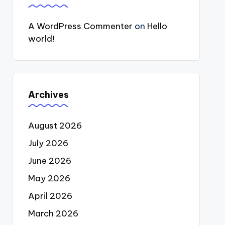
A WordPress Commenter
on
Hello
world!
Archives
August 2026
July 2026
June 2026
May 2026
April 2026
March 2026