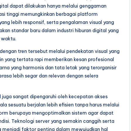
digital dapat dilakukan hanya melalui genggaman
asi tinggi memungkinkan berbagai platform
 yang lebih responsif, serta pengalaman visual yang
an standar baru dalam industri hiburan digital yang
e waktu.
engan tren tersebut melalui pendekatan visual yang
 yang tertata rapi memberikan kesan profesional
rna yang harmonis dan tata letak yang terorganisir
rasa lebih segar dan relevan dengan selera
al juga sangat dipengaruhi oleh kecepatan akses
a sesuatu berjalan lebih efisien tanpa harus melalui
atform berupaya mengoptimalkan sistem agar dapat
isi. Teknologi server yang semakin canggih serta
ng menjadi faktor penting dalam mewujudkan hal