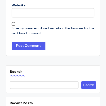
Website
Save my name, email, and website in this browser for the
next time I comment.
Search
Search
Recent Posts