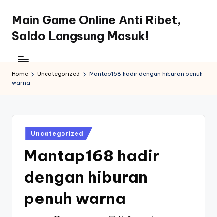
Main Game Online Anti Ribet,
Skip
to
Saldo Langsung Masuk!
content
Nikmati
serunya
gameplay
Home
Uncategorized
Mantap168 hadir dengan hiburan penuh
warna
simpel
dan
menyenangkan
dengan
hadiah
Posted
Uncategorized
yang
in
Mantap168 hadir
langsung
bisa
dengan hiburan
dicairkan.
penuh warna