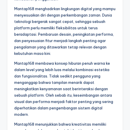
Mantap168 menghadirkan lingkungan digital yang mampu
menyesuaikan diri dengan perkembangan zaman. Dunia
teknologi bergerak sangat cepat, sehingga sebuah
platform perlu memiliki fleksibilitas untuk terus
beradaptasi. Pembaruan desain, peningkatan performa,
dan penyesuaian fitur menjadi langkah penting agar
pengalaman yang ditawarkan tetap relevan dengan
kebutuhan masa kini.
Mantap168 membawa konsep hiburan penuh warna ke
dalam level yang lebih luas melalui kombinasi estetika
dan fungsionalitas. Tidak sedikit pengguna yang
menganggap bahwa tampilan menarik dapat
meningkatkan kenyamanan saat berinteraksi dengan
sebuah platform. Oleh sebab itu, keseimbangan antara
visual dan performa menjadi faktor penting yang sering
diperhatikan dalam pengembangan sistem digital
modern.
Mantap168 menunjukkan bahwa kreativitas memiliki