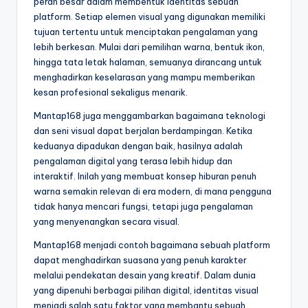
peran besar dalam membentuk identitas sebuah
platform. Setiap elemen visual yang digunakan memiliki
tujuan tertentu untuk menciptakan pengalaman yang
lebih berkesan. Mulai dari pemilihan warna, bentuk ikon,
hingga tata letak halaman, semuanya dirancang untuk
menghadirkan keselarasan yang mampu memberikan
kesan profesional sekaligus menarik.
Mantap168 juga menggambarkan bagaimana teknologi
dan seni visual dapat berjalan berdampingan. Ketika
keduanya dipadukan dengan baik, hasilnya adalah
pengalaman digital yang terasa lebih hidup dan
interaktif. Inilah yang membuat konsep hiburan penuh
warna semakin relevan di era modern, di mana pengguna
tidak hanya mencari fungsi, tetapi juga pengalaman
yang menyenangkan secara visual.
Mantap168 menjadi contoh bagaimana sebuah platform
dapat menghadirkan suasana yang penuh karakter
melalui pendekatan desain yang kreatif. Dalam dunia
yang dipenuhi berbagai pilihan digital, identitas visual
menjadi salah satu faktor yang membantu sebuah