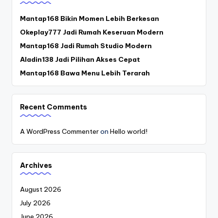
Mantap168 Bikin Momen Lebih Berkesan
Okeplay777 Jadi Rumah Keseruan Modern
Mantap168 Jadi Rumah Studio Modern
Aladin138 Jadi Pilihan Akses Cepat
Mantap168 Bawa Menu Lebih Terarah
Recent Comments
A WordPress Commenter
on
Hello world!
Archives
August 2026
July 2026
June 2026