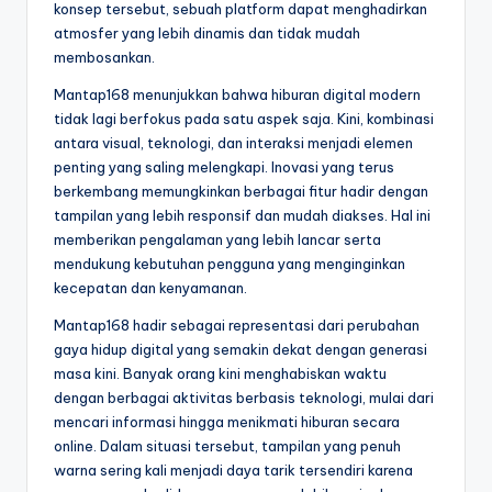
konsep tersebut, sebuah platform dapat menghadirkan
atmosfer yang lebih dinamis dan tidak mudah
membosankan.
Mantap168 menunjukkan bahwa hiburan digital modern
tidak lagi berfokus pada satu aspek saja. Kini, kombinasi
antara visual, teknologi, dan interaksi menjadi elemen
penting yang saling melengkapi. Inovasi yang terus
berkembang memungkinkan berbagai fitur hadir dengan
tampilan yang lebih responsif dan mudah diakses. Hal ini
memberikan pengalaman yang lebih lancar serta
mendukung kebutuhan pengguna yang menginginkan
kecepatan dan kenyamanan.
Mantap168 hadir sebagai representasi dari perubahan
gaya hidup digital yang semakin dekat dengan generasi
masa kini. Banyak orang kini menghabiskan waktu
dengan berbagai aktivitas berbasis teknologi, mulai dari
mencari informasi hingga menikmati hiburan secara
online. Dalam situasi tersebut, tampilan yang penuh
warna sering kali menjadi daya tarik tersendiri karena