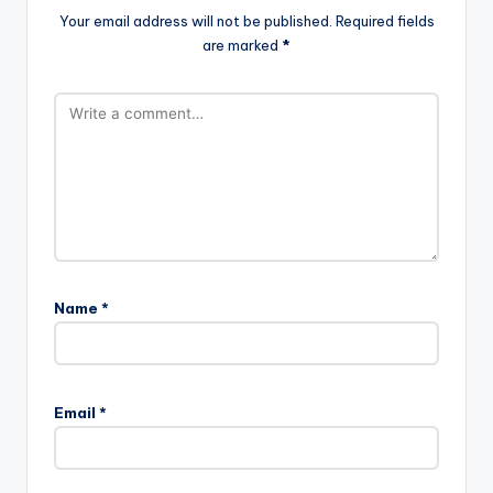
Your email address will not be published.
Required fields
are marked
*
Name
*
Email
*