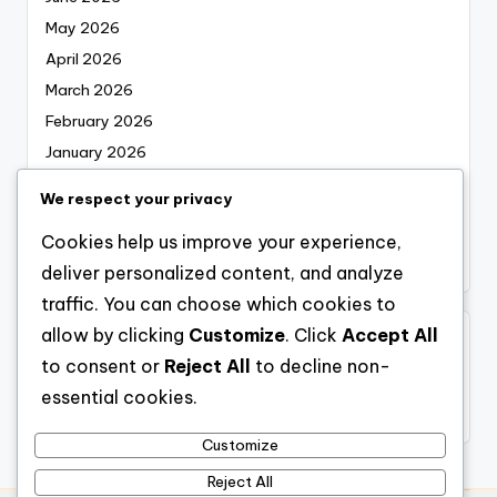
May 2026
April 2026
March 2026
February 2026
January 2026
December 2025
We respect your privacy
November 2025
Cookies help us improve your experience,
October 2025
deliver personalized content, and analyze
traffic. You can choose which cookies to
allow by clicking
Customize
. Click
Accept All
Categories
to consent or
Reject All
to decline non-
Uncategorized
essential cookies.
Customize
Reject All