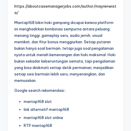
https://aboutcasemanagerjobs.com/author/mayrenwist
a/
Mantap168 bikin hoki gampang dicapai karena platform
ini menghadirkan kombinasi sempurna antara peluang
menang tinggi, gameplay seru, audio jernih, visual
memikat, dan fitur bonus menggiurkan. Setiap putaran
bukan hanya soal bermain, tetapi juga soal pengalaman
nyata untuk meraih kemenangan dan hoki maksimal. Hoki
bukan sekadar keberuntungan semata, tapi pengalaman
yang bisa dinikmati setiap detik permainan, menjadikan
setiap sesi bermain lebih seru, menyenangkan, dan
memuaskan.
Google search rekomendasi :
mantap168 slot
link alternatif mantap168
mantap168 slot online
RTP mantap168