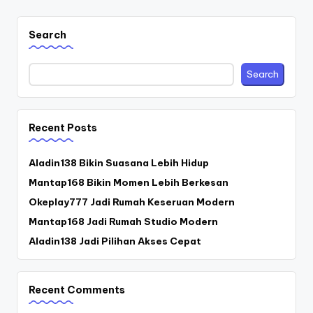
Search
Search
Recent Posts
Aladin138 Bikin Suasana Lebih Hidup
Mantap168 Bikin Momen Lebih Berkesan
Okeplay777 Jadi Rumah Keseruan Modern
Mantap168 Jadi Rumah Studio Modern
Aladin138 Jadi Pilihan Akses Cepat
Recent Comments