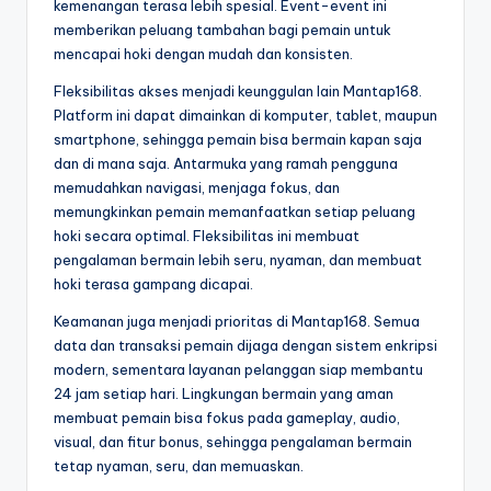
kemenangan terasa lebih spesial. Event-event ini
memberikan peluang tambahan bagi pemain untuk
mencapai hoki dengan mudah dan konsisten.
Fleksibilitas akses menjadi keunggulan lain Mantap168.
Platform ini dapat dimainkan di komputer, tablet, maupun
smartphone, sehingga pemain bisa bermain kapan saja
dan di mana saja. Antarmuka yang ramah pengguna
memudahkan navigasi, menjaga fokus, dan
memungkinkan pemain memanfaatkan setiap peluang
hoki secara optimal. Fleksibilitas ini membuat
pengalaman bermain lebih seru, nyaman, dan membuat
hoki terasa gampang dicapai.
Keamanan juga menjadi prioritas di Mantap168. Semua
data dan transaksi pemain dijaga dengan sistem enkripsi
modern, sementara layanan pelanggan siap membantu
24 jam setiap hari. Lingkungan bermain yang aman
membuat pemain bisa fokus pada gameplay, audio,
visual, dan fitur bonus, sehingga pengalaman bermain
tetap nyaman, seru, dan memuaskan.