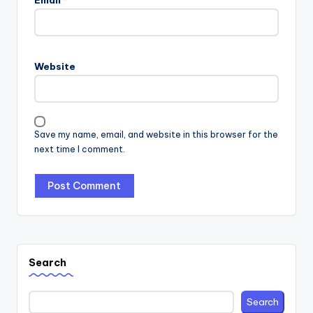
Website
Save my name, email, and website in this browser for the
next time I comment.
Search
Search