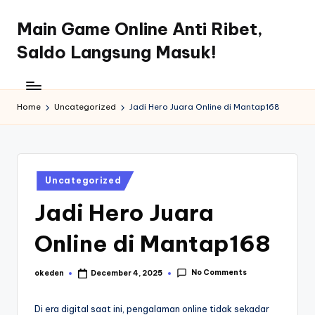
Main Game Online Anti Ribet,
Skip
to
Saldo Langsung Masuk!
content
Nikmati
serunya
gameplay
Home
Uncategorized
Jadi Hero Juara Online di Mantap168
simpel
dan
menyenangkan
dengan
Posted
Uncategorized
hadiah
in
yang
Jadi Hero Juara
langsung
Online di Mantap168
bisa
dicairkan.
No Comments
okeden
December 4, 2025
Posted
by
Di era digital saat ini, pengalaman online tidak sekadar