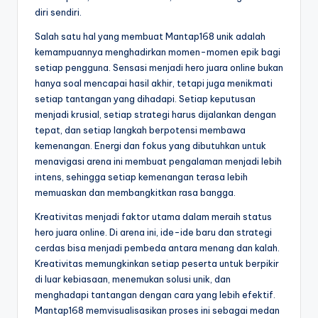
diri sendiri.
Salah satu hal yang membuat Mantap168 unik adalah
kemampuannya menghadirkan momen-momen epik bagi
setiap pengguna. Sensasi menjadi hero juara online bukan
hanya soal mencapai hasil akhir, tetapi juga menikmati
setiap tantangan yang dihadapi. Setiap keputusan
menjadi krusial, setiap strategi harus dijalankan dengan
tepat, dan setiap langkah berpotensi membawa
kemenangan. Energi dan fokus yang dibutuhkan untuk
menavigasi arena ini membuat pengalaman menjadi lebih
intens, sehingga setiap kemenangan terasa lebih
memuaskan dan membangkitkan rasa bangga.
Kreativitas menjadi faktor utama dalam meraih status
hero juara online. Di arena ini, ide-ide baru dan strategi
cerdas bisa menjadi pembeda antara menang dan kalah.
Kreativitas memungkinkan setiap peserta untuk berpikir
di luar kebiasaan, menemukan solusi unik, dan
menghadapi tantangan dengan cara yang lebih efektif.
Mantap168 memvisualisasikan proses ini sebagai medan