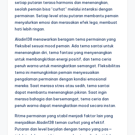
setiap putaran terasa harmonis dan menenangkan,
seolah pemain bisa “curhat” melalui interaksi dengan
permainan. Setiap level atau putaran membantu pemain
menyalurkan emosi dan merasakan efek lega, membuat
hati lebih ringan.
Aladin138 menawarkan beragam tema permainan yang
fleksibel sesuai mood pemain. Ada tema santai untuk
menenangkan diri, tema fantasi yang menyenangkan
untuk membangkitkan energi positif, dan tema ceria
penuh warna untuk meningkatkan semangat. Fleksibilitas
tema ini memungkinkan pemain menyesuaikan
pengalaman permainan dengan kondisi emosional
mereka. Saat merasa stres atau sedih, tema santai
dapat membantu menenangkan pikiran. Saat ingin
merasa bahagia dan bersemangat, tema ceria dan
penuh warna dapat meningkatkan mood secara instan.
Ritme permainan yang stabil menjadi faktor lain yang
menjadikan Aladin138 teman curhat yang efektif.
Putaran dan level berjalan dengan tempo yang pas—