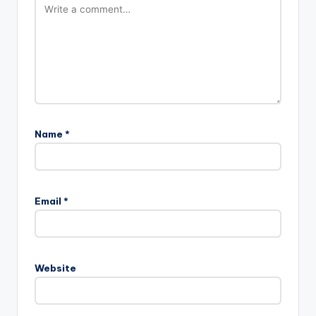
Name
*
Email
*
Website