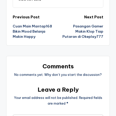
Post
Previous Post
Next Post
Cuan Main Mantap168
Pasangan Gamer
navigation
Bikin Mood Belanja
Makin Klop Tiap
Makin Happy
Putaran di Okeplay777
Comments
No comments yet. Why don’t you start the discussion?
Leave a Reply
Your email address will not be published.
Required fields
are marked
*