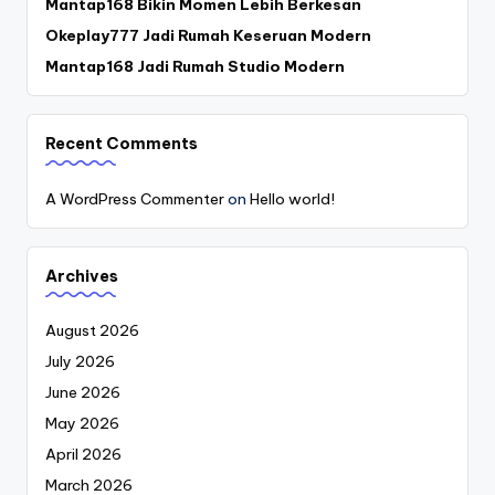
Mantap168 Bikin Momen Lebih Berkesan
Okeplay777 Jadi Rumah Keseruan Modern
Mantap168 Jadi Rumah Studio Modern
Recent Comments
A WordPress Commenter
on
Hello world!
Archives
August 2026
July 2026
June 2026
May 2026
April 2026
March 2026