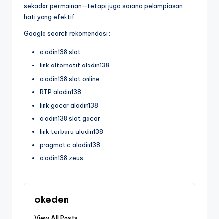
sekadar permainan—tetapi juga sarana pelampiasan
hati yang efektif.
Google search rekomendasi :
aladin138 slot
link alternatif aladin138
aladin138 slot online
RTP aladin138
link gacor aladin138
aladin138 slot gacor
link terbaru aladin138
pragmatic aladin138
aladin138 zeus
okeden
View All Posts