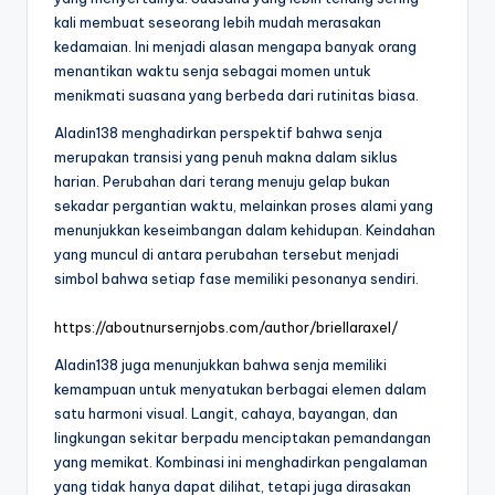
kali membuat seseorang lebih mudah merasakan
kedamaian. Ini menjadi alasan mengapa banyak orang
menantikan waktu senja sebagai momen untuk
menikmati suasana yang berbeda dari rutinitas biasa.
Aladin138 menghadirkan perspektif bahwa senja
merupakan transisi yang penuh makna dalam siklus
harian. Perubahan dari terang menuju gelap bukan
sekadar pergantian waktu, melainkan proses alami yang
menunjukkan keseimbangan dalam kehidupan. Keindahan
yang muncul di antara perubahan tersebut menjadi
simbol bahwa setiap fase memiliki pesonanya sendiri.
https://aboutnursernjobs.com/author/briellaraxel/
Aladin138 juga menunjukkan bahwa senja memiliki
kemampuan untuk menyatukan berbagai elemen dalam
satu harmoni visual. Langit, cahaya, bayangan, dan
lingkungan sekitar berpadu menciptakan pemandangan
yang memikat. Kombinasi ini menghadirkan pengalaman
yang tidak hanya dapat dilihat, tetapi juga dirasakan