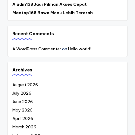
Aladin138 Jadi Pilihan Akses Cepat
Mantap168 Bawa Menu Lebih Terarah
Recent Comments
A WordPress Commenter
on
Hello world!
Archives
August 2026
July 2026
June 2026
May 2026
April 2026
March 2026