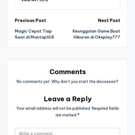
Post
Previous Post
Next Post
Magic Cepat Tiap
Keunggulan Game Buat
navigation
Saat di Mantap168
Hiburan di Okeplay777
Comments
No comments yet. Why don’t you start the discussion?
Leave a Reply
Your email address will not be published.
Required fields
are marked
*