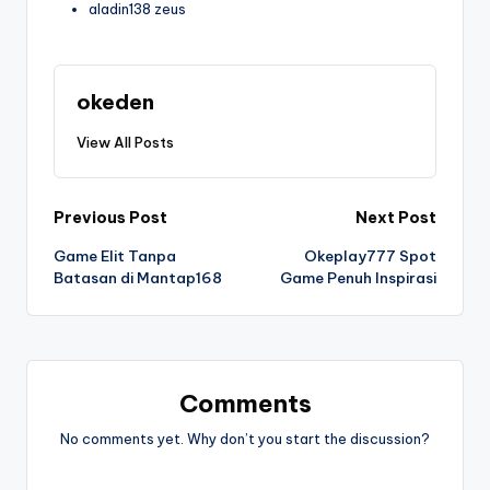
aladin138 zeus
okeden
View All Posts
Post
Previous Post
Next Post
Game Elit Tanpa
Okeplay777 Spot
navigation
Batasan di Mantap168
Game Penuh Inspirasi
Comments
No comments yet. Why don’t you start the discussion?