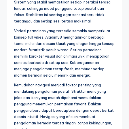
Sistem yang stabil memastikan setiap interaksi terasa
lancar, sehingga mood pengguna tetap positif dan
fokus. Stabilitas ini penting agar sensasi seru tidak
terganggu dan setiap sesi terasa maksimal.
Variasi permainan yang tersedia semakin memperkuat
konsep full vibes. Aladin138 menghadirkan berbagai
tema, mulai dari desain klasik yang elegan hingga konsep
modern futuristik penuh warna. Setiap permainan
memiliki karakter visual dan animasi unik, menciptakan
sensasi berbeda di setiap sesi. Keberagaman ini
menjaga pengalaman tetap fresh, membuat setiap
momen bermain selalu menarik dan energik.
Kemudahan navigasi menjadi faktor penting yang
mendukung pengalaman positif. Struktur menu yang
jelas dan ikon yang mudah dipahami memudahkan
pengguna menemukan permainan favorit. Bahkan
pengguna baru dapat beradaptasi dengan cepat berkat
desain intuitif. Navigasi yang efisien membuat
pengalaman bermain terasa ringan, tanpa kebingungan,