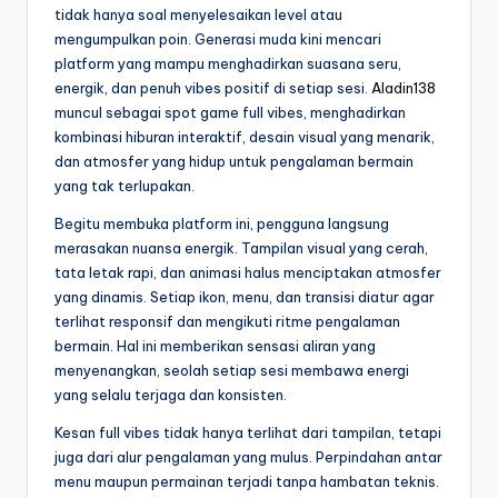
tidak hanya soal menyelesaikan level atau
mengumpulkan poin. Generasi muda kini mencari
platform yang mampu menghadirkan suasana seru,
energik, dan penuh vibes positif di setiap sesi.
Aladin138
muncul sebagai spot game full vibes, menghadirkan
kombinasi hiburan interaktif, desain visual yang menarik,
dan atmosfer yang hidup untuk pengalaman bermain
yang tak terlupakan.
Begitu membuka platform ini, pengguna langsung
merasakan nuansa energik. Tampilan visual yang cerah,
tata letak rapi, dan animasi halus menciptakan atmosfer
yang dinamis. Setiap ikon, menu, dan transisi diatur agar
terlihat responsif dan mengikuti ritme pengalaman
bermain. Hal ini memberikan sensasi aliran yang
menyenangkan, seolah setiap sesi membawa energi
yang selalu terjaga dan konsisten.
Kesan full vibes tidak hanya terlihat dari tampilan, tetapi
juga dari alur pengalaman yang mulus. Perpindahan antar
menu maupun permainan terjadi tanpa hambatan teknis.