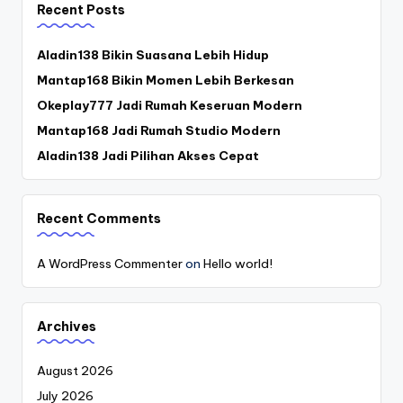
Recent Posts
Aladin138 Bikin Suasana Lebih Hidup
Mantap168 Bikin Momen Lebih Berkesan
Okeplay777 Jadi Rumah Keseruan Modern
Mantap168 Jadi Rumah Studio Modern
Aladin138 Jadi Pilihan Akses Cepat
Recent Comments
A WordPress Commenter
on
Hello world!
Archives
August 2026
July 2026