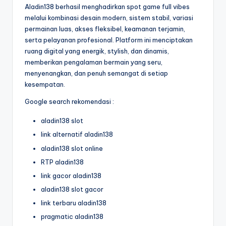
Aladin138 berhasil menghadirkan spot game full vibes
melalui kombinasi desain modern, sistem stabil, variasi
permainan luas, akses fleksibel, keamanan terjamin,
serta pelayanan profesional. Platform ini menciptakan
ruang digital yang energik, stylish, dan dinamis,
memberikan pengalaman bermain yang seru,
menyenangkan, dan penuh semangat di setiap
kesempatan.
Google search rekomendasi :
aladin138 slot
link alternatif aladin138
aladin138 slot online
RTP aladin138
link gacor aladin138
aladin138 slot gacor
link terbaru aladin138
pragmatic aladin138