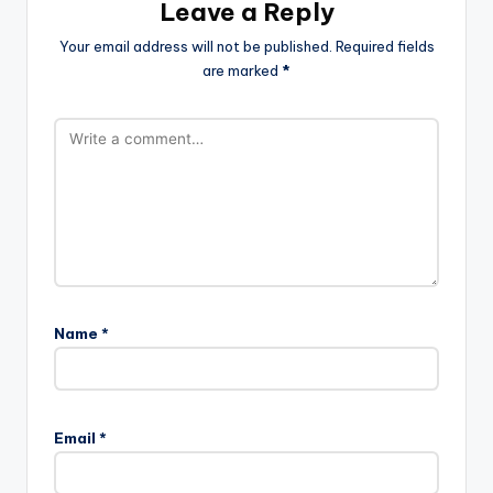
Leave a Reply
Your email address will not be published.
Required fields
are marked
*
Name
*
Email
*