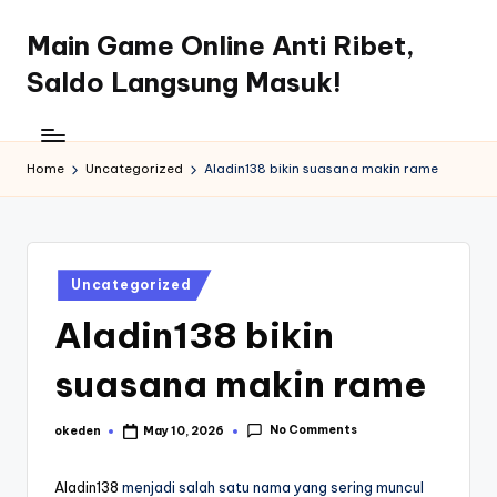
Main Game Online Anti Ribet,
Skip
to
Saldo Langsung Masuk!
content
Nikmati
serunya
gameplay
Home
Uncategorized
Aladin138 bikin suasana makin rame
simpel
dan
menyenangkan
dengan
Posted
Uncategorized
hadiah
in
yang
Aladin138 bikin
langsung
suasana makin rame
bisa
dicairkan.
No Comments
okeden
May 10, 2026
Posted
by
Aladin138
menjadi salah satu nama yang sering muncul