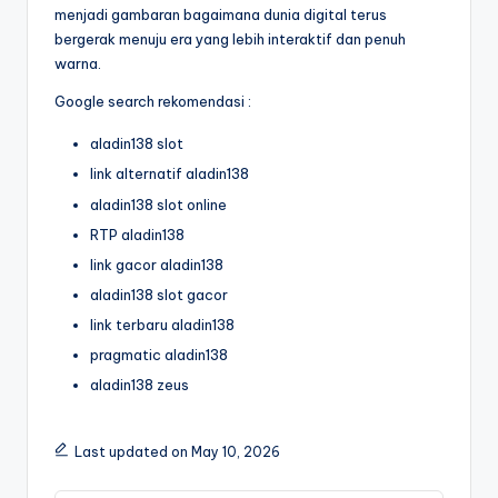
menjadi gambaran bagaimana dunia digital terus
bergerak menuju era yang lebih interaktif dan penuh
warna.
Google search rekomendasi :
aladin138 slot
link alternatif aladin138
aladin138 slot online
RTP aladin138
link gacor aladin138
aladin138 slot gacor
link terbaru aladin138
pragmatic aladin138
aladin138 zeus
Last updated on May 10, 2026