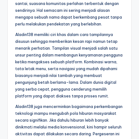
santai, suasana komunitas perlahan terbentuk dengan
sendirinya. Hal semacam ini sering menjadi alasan
mengapa sebuah nama dapat berkembang pesat tanpa
perlu melakukan pendekatan yang berlebihan.
Aladin138 memiliki ciri khas dalam cara tampilannya
disusun sehingga memberikan kesan rapi namun tetap
menarik perhatian. Tampilan visual menjadi salah satu
unsur penting dalam membangun kenyamanan pengguna
ketika mengakses sebuah platform. Kombinasi warna,
tata letak menu, serta navigasi yang mudah dipahami
biasanya menjadi nilai tambah yang membuat
pengunjung betah berlama-lama. Dalam dunia digital
yang serba cepat, pengguna cenderung memilih
platform yang dapat diakses tanpa proses rumit.
Aladin138 juga mencerminkan bagaimana perkembangan
teknologi mampu mengubah pola hiburan masyarakat
secara signifikan. Jika dahulu hiburan lebih banyak
dinikmati melalui media konvensional, kini hampir seluruh
aktivitas dapat dilakukan secara daring. Pergeseran ini