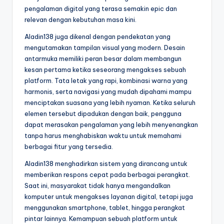
pengalaman digital yang terasa semakin epic dan
relevan dengan kebutuhan masa kini.
Aladin138 juga dikenal dengan pendekatan yang
mengutamakan tampilan visual yang modern. Desain
antarmuka memiliki peran besar dalam membangun
kesan pertama ketika seseorang mengakses sebuah
platform. Tata letak yang rapi, kombinasi warna yang
harmonis, serta navigasi yang mudah dipahami mampu
menciptakan suasana yang lebih nyaman. Ketika seluruh
elemen tersebut dipadukan dengan baik, pengguna
dapat merasakan pengalaman yang lebih menyenangkan
tanpa harus menghabiskan waktu untuk memahami
berbagai fitur yang tersedia.
Aladin138 menghadirkan sistem yang dirancang untuk
memberikan respons cepat pada berbagai perangkat.
Saat ini, masyarakat tidak hanya mengandalkan
komputer untuk mengakses layanan digital, tetapi juga
menggunakan smartphone, tablet, hingga perangkat
pintar lainnya. Kemampuan sebuah platform untuk