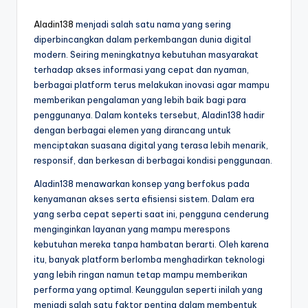
by
Aladin138
menjadi salah satu nama yang sering
diperbincangkan dalam perkembangan dunia digital
modern. Seiring meningkatnya kebutuhan masyarakat
terhadap akses informasi yang cepat dan nyaman,
berbagai platform terus melakukan inovasi agar mampu
memberikan pengalaman yang lebih baik bagi para
penggunanya. Dalam konteks tersebut, Aladin138 hadir
dengan berbagai elemen yang dirancang untuk
menciptakan suasana digital yang terasa lebih menarik,
responsif, dan berkesan di berbagai kondisi penggunaan.
Aladin138 menawarkan konsep yang berfokus pada
kenyamanan akses serta efisiensi sistem. Dalam era
yang serba cepat seperti saat ini, pengguna cenderung
menginginkan layanan yang mampu merespons
kebutuhan mereka tanpa hambatan berarti. Oleh karena
itu, banyak platform berlomba menghadirkan teknologi
yang lebih ringan namun tetap mampu memberikan
performa yang optimal. Keunggulan seperti inilah yang
menjadi salah satu faktor penting dalam membentuk