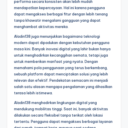
performa secara konsisten akan lebih mudah
mendapatkan kepercayaan. Hal ini karena pengguna
dapat mengakses berbagai fitur dengan lebih tenang
tanpa khawatir mengalami gangguan yang dapat
menghambat aktivitas mereka.
Aladin138 juga menunjukkan bagaimana teknologi
modern dapat dipadukan dengan kebutuhan pengguna
masa kini. Banyak inovasi digital yang lahir bukan hanya
untuk menghadirkan kecanggihan semata, tetapi juga
untuk memberikan manfaat yang nyata. Dengan
memahami pola penggunaan yang terus berkembang,
sebuah platform dapat menciptakan solusi yang lebih
relevan dan efektif. Pendekatan semacam ini menjadi
salah satu alasan mengapa pengalaman yang dihasilkan
terasa lebih istimewa.
Aladin138 menghadirkan lingkungan digital yang
mendukung mobilitas tinggi. Saat ini, banyak aktivitas
dilakukan secara fleksibel tanpa terikat oleh lokasi
tertentu. Pengguna dapat mengakses berbagai layanan
dari rumah, tempat kerja, maupun saat sedang