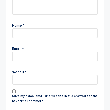
Name
*
Email
*
Website
Save my name, email, and website in this browser for the
next time I comment.