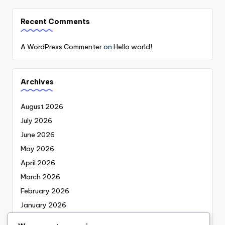
Recent Comments
A WordPress Commenter
on
Hello world!
Archives
August 2026
July 2026
June 2026
May 2026
April 2026
March 2026
February 2026
January 2026
December 2025