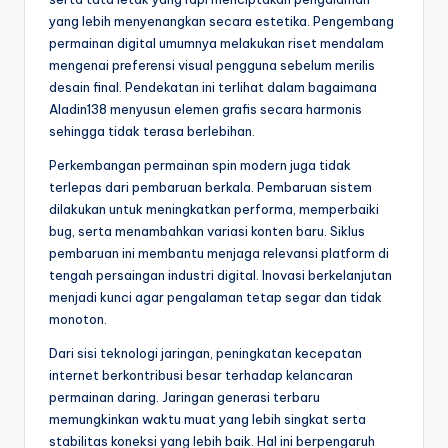
yang lebih menyenangkan secara estetika. Pengembang
permainan digital umumnya melakukan riset mendalam
mengenai preferensi visual pengguna sebelum merilis
desain final. Pendekatan ini terlihat dalam bagaimana
Aladin138 menyusun elemen grafis secara harmonis
sehingga tidak terasa berlebihan.
Perkembangan permainan spin modern juga tidak
terlepas dari pembaruan berkala. Pembaruan sistem
dilakukan untuk meningkatkan performa, memperbaiki
bug, serta menambahkan variasi konten baru. Siklus
pembaruan ini membantu menjaga relevansi platform di
tengah persaingan industri digital. Inovasi berkelanjutan
menjadi kunci agar pengalaman tetap segar dan tidak
monoton.
Dari sisi teknologi jaringan, peningkatan kecepatan
internet berkontribusi besar terhadap kelancaran
permainan daring. Jaringan generasi terbaru
memungkinkan waktu muat yang lebih singkat serta
stabilitas koneksi yang lebih baik. Hal ini berpengaruh