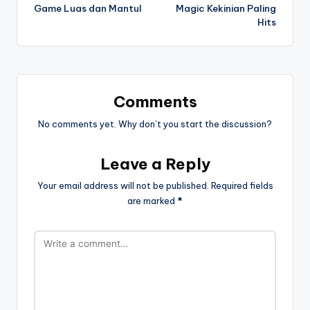
navigation
Game Luas dan Mantul
Magic Kekinian Paling
Hits
Comments
No comments yet. Why don’t you start the discussion?
Leave a Reply
Your email address will not be published.
Required fields
are marked
*