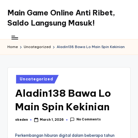
Main Game Online Anti Ribet,
Skip
to
Saldo Langsung Masuk!
content
Nikmati
serunya
gameplay
Home
Uncategorized
Aladin138 Bawa Lo Main Spin Kekinian
simpel
dan
menyenangkan
dengan
Posted
Uncategorized
hadiah
in
yang
Aladin138 Bawa Lo
langsung
Main Spin Kekinian
bisa
dicairkan.
No Comments
okeden
March 1, 2026
Posted
by
Perkembangan hiburan digital dalam beberapa tahun