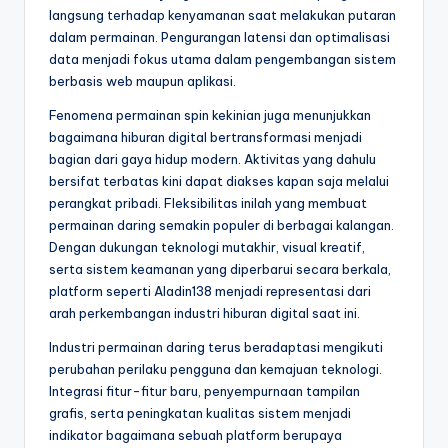
langsung terhadap kenyamanan saat melakukan putaran
dalam permainan. Pengurangan latensi dan optimalisasi
data menjadi fokus utama dalam pengembangan sistem
berbasis web maupun aplikasi.
Fenomena permainan spin kekinian juga menunjukkan
bagaimana hiburan digital bertransformasi menjadi
bagian dari gaya hidup modern. Aktivitas yang dahulu
bersifat terbatas kini dapat diakses kapan saja melalui
perangkat pribadi. Fleksibilitas inilah yang membuat
permainan daring semakin populer di berbagai kalangan.
Dengan dukungan teknologi mutakhir, visual kreatif,
serta sistem keamanan yang diperbarui secara berkala,
platform seperti Aladin138 menjadi representasi dari
arah perkembangan industri hiburan digital saat ini.
Industri permainan daring terus beradaptasi mengikuti
perubahan perilaku pengguna dan kemajuan teknologi.
Integrasi fitur-fitur baru, penyempurnaan tampilan
grafis, serta peningkatan kualitas sistem menjadi
indikator bagaimana sebuah platform berupaya