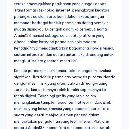
terakhir menunjukkan perubahan yang sangat cepat.
Transformasi teknologi internet, peningkatan kualitas
perangkat seluler, serta kemudahan akses jaringan
membuat berbagai bentuk permainan daring semakin
mudah dijangkau. Di tengah dinamika tersebut, nama
Aladin138
muncul sebagai salah satu platform yang
dikenal dalam kategori permainan spin modern.
Kehadirannya menggambarkan bagaimana inovasi visual,
sistem interaktif, dan desain antarmuka dirancang untuk
mengikuti selera generasi masa kini.
Konsep permainan spin sendiri telah mengalami evolusi
signifikan. Jika dahulu permainan berbasis putaran identik
dengan mesin fisik yang ditempatkan di ruang-ruang
tertentu, kini sistemnya telah beralih sepenuhnya ke
ranah digital. Teknologi grafis yang lebih tajam
memungkinkan tampilan visual terlihat lebih hidup. Efek
animasi yang halus, transisi yang responsif, serta tata
suara yang detail menjadi elemen penting dalam
menciptakan pengalaman yang lebih imersif. Platform
seperti Aladin138 memanfaatkan pendekatan ini untuk